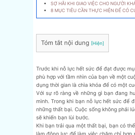
SỢ HÃI KHI GIAO VIỆC CHO NGƯỜI K
8 MỤC TIÊU CẦN THỰC HIỆN ĐỂ CÓ 
Tóm tắt nội dung
Trước khi nỗ lực hết sức để đạt được mụ
phù hợp với tầm nhìn của bạn về một cu
dụng thời gian là chìa khóa để có một cu
Với sự rõ ràng về những gì bạn đang hư
mình. Trong khi bạn nỗ lực hết sức để 
những thất bại. Cuộc sống không phải l
sẽ khiến bạn lùi bước.
Khi bạn trải qua một thất bại, bạn có th
làm động lực để làm việc chăm chỉ hơn