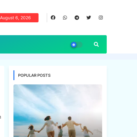
August 6, 2026
POPULAR POSTS
n