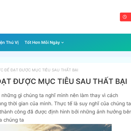
ện Thú Vị
Tốt Hơn Mỗi Ngày
C ĐỂ ĐẠT ĐƯỢC MỤC TIÊU SAU THẤT BẠI
ĐẠT ĐƯỢC MỤC TIÊU SAU THẤT BẠI
 những gì chúng ta nghĩ mình nên làm thay vì cách
ng thời gian của mình. Thực tế là suy nghĩ của chúng ta
 thành công đã được định hình bởi những ảnh hưởng bê
a chúng ta