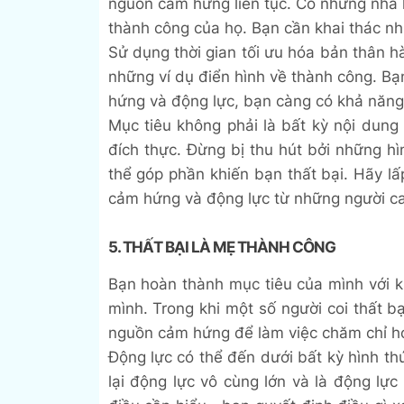
nguồn cảm hứng liên tục. Có những nhà
thành công của họ. Bạn cần khai thác nh
Sử dụng thời gian tối ưu hóa bản thân
những ví dụ điển hình về thành công. B
hứng và động lực, bạn càng có khả năng 
Mục tiêu không phải là bất kỳ nội dun
đích thực. Đừng bị thu hút bởi những h
thể góp phần khiến bạn thất bại. Hãy lấ
cảm hứng và động lực từ những người ca
5. THẤT BẠI LÀ MẸ THÀNH CÔNG
Bạn hoàn thành mục tiêu của mình với 
mình. Trong khi một số người coi thất bạ
nguồn cảm hứng để làm việc chăm chỉ h
Động lực có thể đến dưới bất kỳ hình th
lại động lực vô cùng lớn và là động l